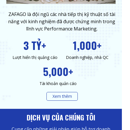
ZAFAGO là đội ngũ các nhà tiếp thị kỹ thuật số tài
năng với kinh nghiệm đã được chứng minh trong
lĩnh vực Performance Marketing.
3 TỶ+
1,000+
Lượt hiển thị quảng cáo
Doanh nghiệp, nhà QC
5,000+
Tài khoản quản cáo
Xem thêm
DỊCH VỤ CỦA CHÚNG TÔI
Cung cấp những giải pháp giúp hỗ trợ doanh