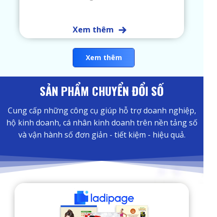
Xem thêm
Xem thêm
SẢN PHẨM CHUYỂN ĐỔI SỐ
Cung cấp những công cụ giúp hỗ trợ doanh nghiệp,
hộ kinh doanh, cá nhân kinh doanh trên nền tảng số
và vận hành số đơn giản - tiết kiệm - hiệu quả.