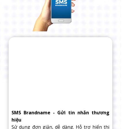
SMS Brandname - Gửi tin nhắn thương
hiệu
Sử dụng đơn giản, dễ dàng. Hỗ trợ hiển thị