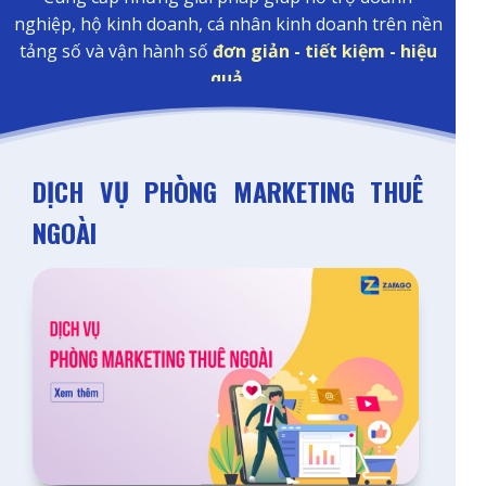
nghiệp, hộ kinh doanh, cá nhân kinh doanh trên nền
tảng số và vận hành số
đơn giản - tiết kiệm - hiệu
quả
.
DỊCH VỤ PHÒNG MARKETING THUÊ
NGOÀI