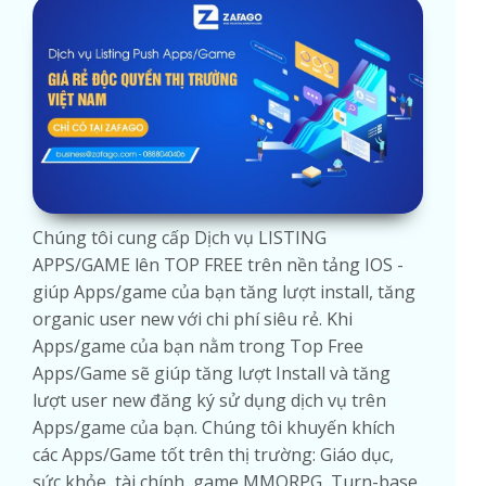
Chúng tôi cung cấp Dịch vụ LISTING
APPS/GAME lên TOP FREE trên nền tảng IOS -
giúp Apps/game của bạn tăng lượt install, tăng
organic user new với chi phí siêu rẻ. Khi
Apps/game của bạn nằm trong Top Free
Apps/Game sẽ giúp tăng lượt Install và tăng
lượt user new đăng ký sử dụng dịch vụ trên
Apps/game của bạn. Chúng tôi khuyến khích
các Apps/Game tốt trên thị trường: Giáo dục,
sức khỏe, tài chính, game MMORPG, Turn-base