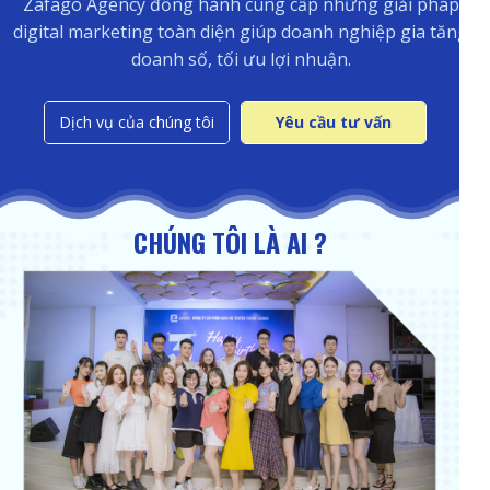
Zafago Agency đồng hành cung cấp những giải pháp
digital marketing toàn diện giúp doanh nghiệp gia tăng
doanh số, tối ưu lợi nhuận.
Dịch vụ của chúng tôi
Yêu cầu tư vấn
CHÚNG TÔI LÀ AI ?