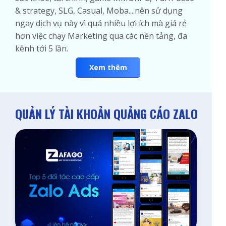
& strategy, SLG, Casual, Moba....nên sử dụng
ngay dịch vụ này vì quá nhiều lợi ích mà giá rẻ
hơn việc chạy Marketing qua các nền tảng, đa
kênh tới 5 lần.
Xem thêm
QUẢN LÝ TÀI KHOẢN QUẢNG CÁO ZALO