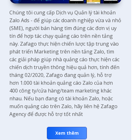
Chúng tôi cung cấp Dịch vụ Quản lý tài khoản
Zalo Ads - để giúp các doanh nghiệp vừa và nhỏ
(SME), người bán hàng tìm đúng các đơn vị uy
tín để hợp tác chạy quảng cáo trên nền tảng
này. Zafago thực hiện chiến lược tập trung vào
phát triển Marketing trên nền tảng Zalo, tìm
các giải pháp giúp nhà quảng cáo thực hiện các
chiến dịch truyền thông hiệu quả hơn, tính đến
tháng 02/2020, Zafago đang quản lý, hỗ trợ
hơn 1.000 tài khoản quảng cáo Zalo của hơn
400 công ty/cửa hàng/team marketing khác
nhau. Nếu bạn đang có tài khoản Zalo, hoặc
muốn quảng cáo trên Zalo, hãy liên hệ Zafago
Agency để được hỗ trợ tốt nhất
Xem thêm