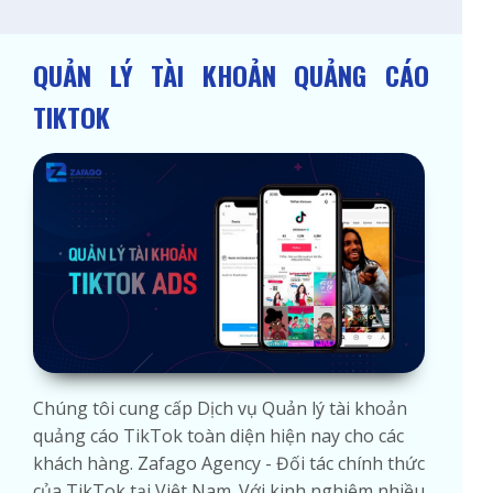
QUẢN LÝ TÀI KHOẢN QUẢNG CÁO
TIKTOK
Chúng tôi cung cấp Dịch vụ Quản lý tài khoản
quảng cáo TikTok toàn diện hiện nay cho các
khách hàng. Zafago Agency - Đối tác chính thức
của TikTok tại Việt Nam. Với kinh nghiệm nhiều